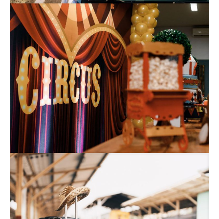
Road Trip
Parcs thématiques