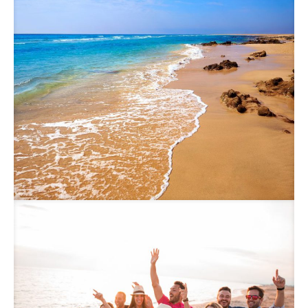
Croisières
Soleil tout inclus