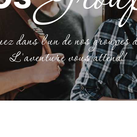
z dans l'un de nos groupes d
L'aventure vous attend!