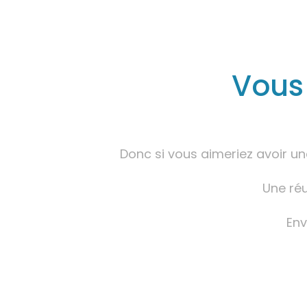
Vous 
Donc si vous aimeriez avoir u
Une réu
Env