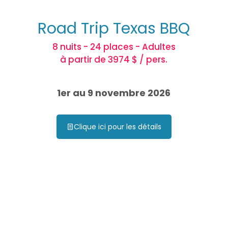
Road Trip Texas BBQ
8 nuits - 24 places - Adultes
à partir de 3974 $ / pers.
1er au 9 novembre 2026
Clique ici pour les détails