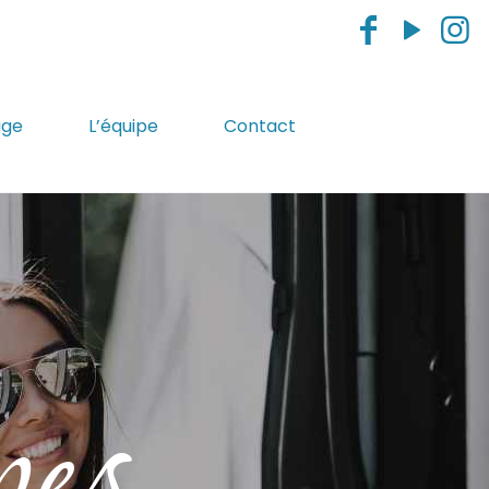
age
L’équipe
Contact
es